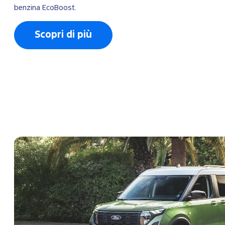
benzina EcoBoost.
Scopri di più