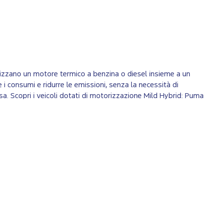
ilizzano un motore termico a benzina o diesel insieme a un
 i consumi e ridurre le emissioni, senza la necessità di
esa. Scopri i veicoli dotati di motorizzazione Mild Hybrid: Puma