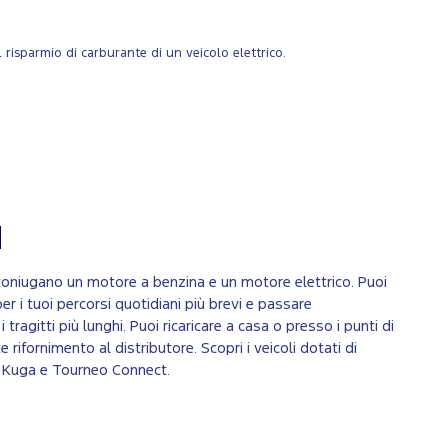
risparmio di carburante di un veicolo elettrico.
d
 coniugano un motore a benzina e un motore elettrico. Puoi
per i tuoi percorsi quotidiani più brevi e passare
 tragitti più lunghi. Puoi ricaricare a casa o presso i punti di
te rifornimento al distributore. Scopri i veicoli dotati di
: Kuga e Tourneo Connect.