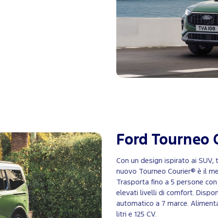
Ford Tourneo 
Con un design ispirato ai SUV, 
nuovo Tourneo Courier® è il mezz
Trasporta fino a 5 persone con 
elevati livelli di comfort. Dis
automatico a 7 marce. Alimenta
litri e 125 CV.