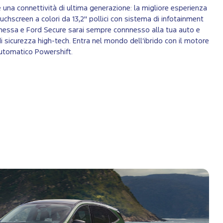
una connettività di ultima generazione: la migliore esperienza
hscreen a colori da 13,2" pollici con sistema di infotainment
essa e Ford Secure sarai sempre connnesso alla tua auto e
di sicurezza high-tech. Entra nel mondo dell’ibrido con il motore
utomatico Powershift.