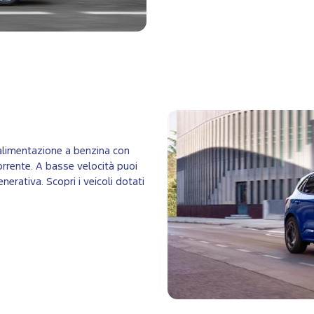
l’alimentazione a benzina con
corrente. A basse velocità puoi
enerativa. Scopri i veicoli dotati