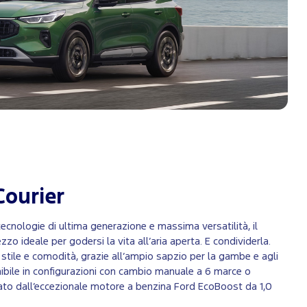
Courier
tecnologie di ultima generazione e massima versatilità, il
o ideale per godersi la vita all’aria aperta. E condividerla.
stile e comodità, grazie all’ampio sapzio per la gambe e agli
ponibile in configurazioni con cambio manuale a 6 marce o
to dall’eccezionale motore a benzina Ford EcoBoost da 1,0