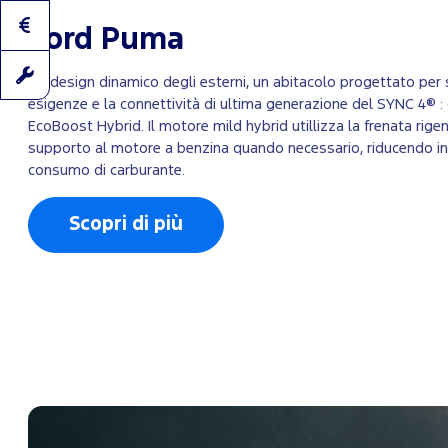
Ford Puma
Un design dinamico degli esterni, un abitacolo progettato per 
esigenze e la connettività di ultima generazione del SYNC 4® 
EcoBoost Hybrid. Il motore mild hybrid utillizza la frenata rigen
supporto al motore a benzina quando necessario, riducendo inol
consumo di carburante.
Scopri di più