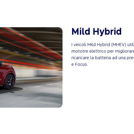
Mild Hybrid
I veicoli Mild Hybrid (MHEV) ut
mototre elettrico per migliorare
ricaricare la batteria ad una pr
e Focus.