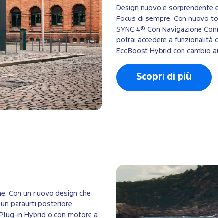
Design nuovo e sorprendente e 
Focus di sempre. Con nuovo touc
SYNC 4®. Con Navigazione Conn
potrai accedere a funzionalità 
EcoBoost Hybrid con cambio a
Scopri di più
one. Con un nuovo design che
 un paraurti posteriore
, Plug-in Hybrid o con motore a