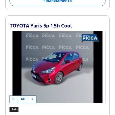
Finanziamento
TOYOTA Yaris 5p 1.5h Cool
1/8
Usato