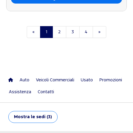
«
1
2
3
4
»
Auto
Veicoli Commerciali
Usato
Promozioni
Assistenza
Contatti
Mostra
le sedi (3)