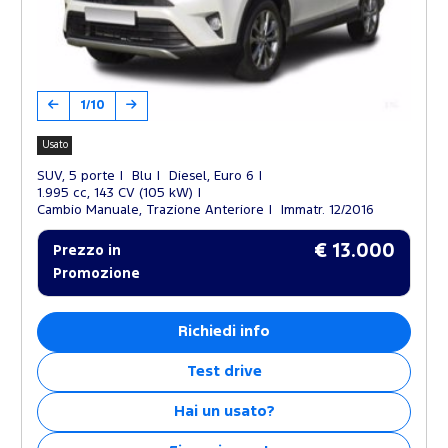
1/10
Usato
SUV, 5 porte
Blu
Diesel, Euro 6
1.995 cc, 143 CV (105 kW)
Cambio Manuale, Trazione Anteriore
Immatr. 12/2016
€ 13.000
Prezzo in
Promozione
Richiedi info
Test drive
Hai un usato?