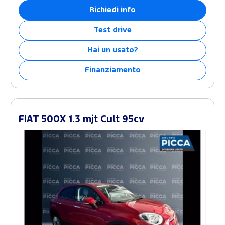
Richiedi info
Test drive
Hai un usato?
Finanziamento
FIAT 500X 1.3 mjt Cult 95cv