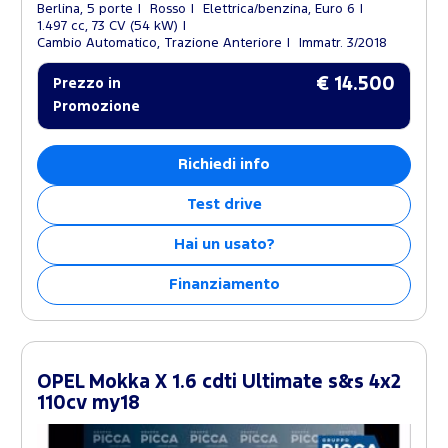
Berlina, 5 porte
Rosso
Elettrica/benzina, Euro 6
1.497 cc, 73 CV (54 kW)
Cambio Automatico, Trazione Anteriore
Immatr. 3/2018
€ 14.500
Prezzo in
Promozione
Richiedi info
Test drive
Hai un usato?
Finanziamento
OPEL Mokka X 1.6 cdti Ultimate s&s 4x2
110cv my18