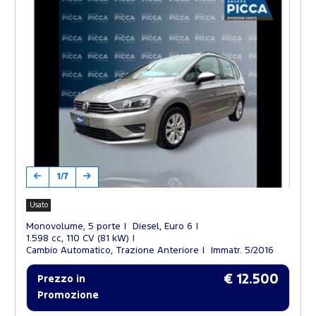
1/7
Usato
Monovolume, 5 porte
Diesel, Euro 6
1.598 cc, 110 CV (81 kW)
Cambio Automatico, Trazione Anteriore
Immatr. 5/2016
€ 12.500
Prezzo in
Promozione