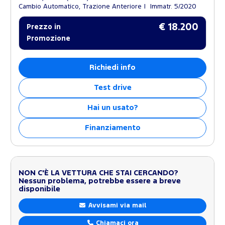
Cambio Automatico, Trazione Anteriore
Immatr. 5/2020
€ 18.200
Prezzo in
Promozione
Richiedi info
Test drive
Hai un usato?
Finanziamento
NON C'È LA VETTURA CHE STAI CERCANDO?
Nessun problema, potrebbe essere a breve
disponibile
Avvisami via mail
Chiamaci ora