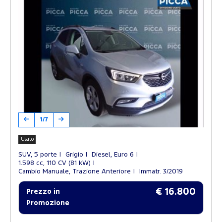
1/7
Usato
SUV, 5 porte
Grigio
Diesel, Euro 6
1.598 cc, 110 CV (81 kW)
Cambio Manuale, Trazione Anteriore
Immatr. 3/2019
€ 16.800
Prezzo in
Promozione