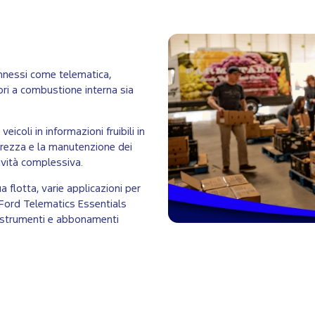
onnessi come telematica,
ori a combustione interna sia
icoli in informazioni fruibili in
icurezza e la manutenzione dei
tività complessiva.
 flotta, varie applicazioni per
 Ford Telematics Essentials
 strumenti e abbonamenti