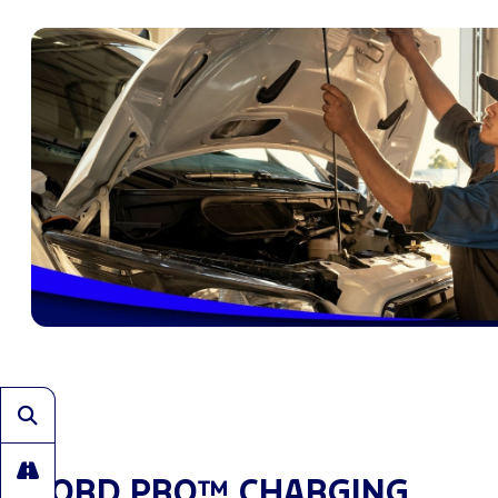
FORD PRO™ CHARGING