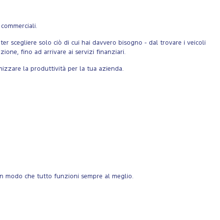
 commerciali.
er scegliere solo ciò di cui hai davvero bisogno - dal trovare i veicoli
ione, fino ad arrivare ai servizi finanziari.
izzare la produttività per la tua azienda.
 in modo che tutto funzioni sempre al meglio.