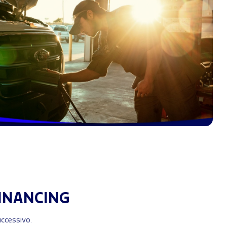
INANCING
successivo.