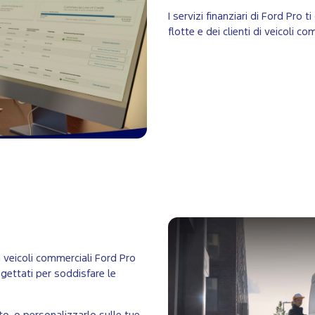
I servizi finanziari di Ford Pro
flotte e dei clienti di veicoli c
i veicoli commerciali Ford Pro
rogettati per soddisfare le