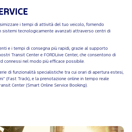
ERVICE
mizzare i tempi di attività del tuo veicolo, fornendo
 sistemi tecnologicamente avanzati attraverso centri di
genti e i tempi di consegna più rapidi, grazie al supporto
nostri Transit Center e FORDLiive Center, che consentono di
ord connessi nel modo più efficace possibile.
erie di funzionalità specialistiche tra cui orari di apertura estesi,
ni” (Fast Track), e la prenotazione online in tempo reale
ransit Center (Smart Online Service Booking).