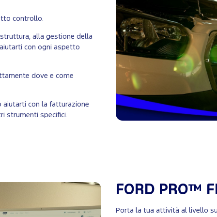
tto controllo.
astruttura, alla gestione della
 aiutarti con ogni aspetto
esattamente dove e come
ò aiutarti con la fatturazione
tri strumenti specifici.
FORD PRO™ F
Porta la tua attività al livello 