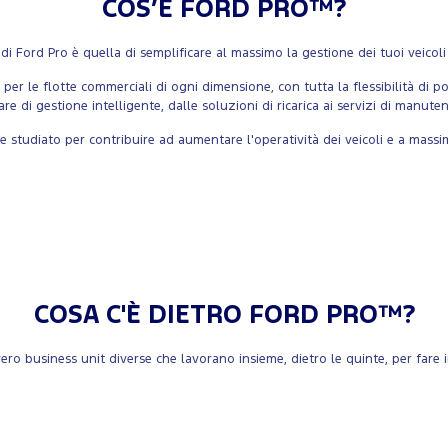
COS’È FORD PRO™?
di Ford Pro è quella di semplificare al massimo la gestione dei tuoi veicoli
 le flotte commerciali di ogni dimensione, con tutta la flessibilità di pot
re di gestione intelligente, dalle soluzioni di ricarica ai servizi di manutenz
 studiato per contribuire ad aumentare l'operatività dei veicoli e a massim
COSA C'È DIETRO FORD PRO™?
ro business unit diverse che lavorano insieme, dietro le quinte, per fare