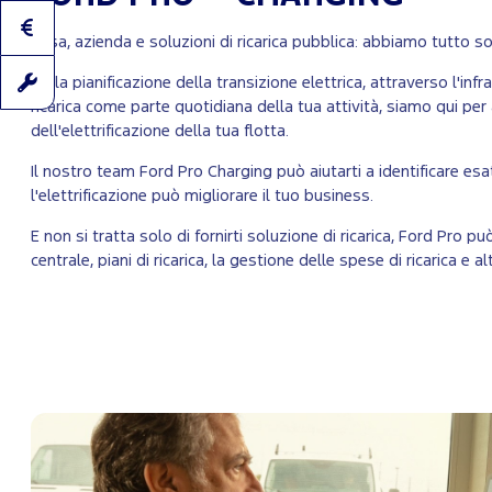
Casa, azienda e soluzioni di ricarica pubblica: abbiamo tutto so
Dalla pianificazione della transizione elettrica, attraverso l'infr
ricarica come parte quotidiana della tua attività, siamo qui per
dell'elettrificazione della tua flotta.
Il nostro team Ford Pro Charging può aiutarti a identificare 
l'elettrificazione può migliorare il tuo business.
E non si tratta solo di fornirti soluzione di ricarica, Ford Pro pu
centrale, piani di ricarica, la gestione delle spese di ricarica e al