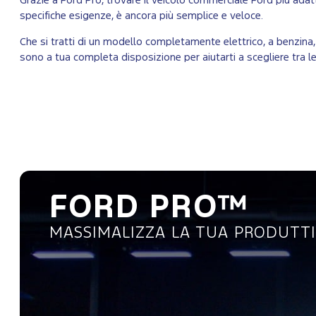
Grazie a Ford Pro, trovare il veicolo commerciale Ford più adat
specifiche esigenze, è ancora più semplice e veloce.
Che si tratti di un modello completamente elettrico, a benzina, d
sono a tua completa disposizione per aiutarti a scegliere tra le
FORD PRO™
MASSIMALIZZA LA TUA PRODUTTI