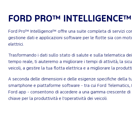
FORD PRO™ INTELLIGENCE™
Ford Pro™ Intelligence™ offre una suite completa di servizi c
gestione dati e applicazioni software per le flotte sia con mot
elettrici.
Trasformando i dati sullo stato di salute e sulla telematica dei ve
tempo reale, ti aiuteremo a migliorare i tempi di attività, la s
veicoli, a gestire la tua flotta elettrica e a migliorare la produt
A seconda delle dimensioni e delle esigenze specifiche della tua
smartphone e piattaforme software - tra cui Ford Telematics,
Ford app - consentono di accedere a una gamma crescente di
chiave per la produttività e l'operatività dei veicoli.