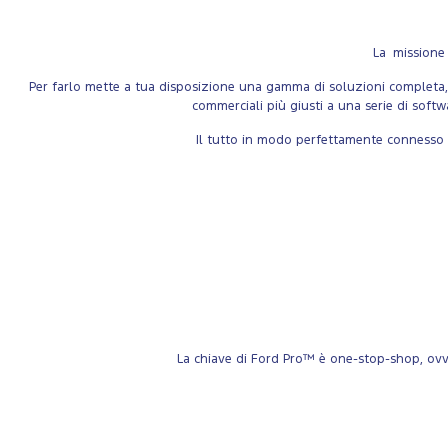
La missione 
Per farlo mette a tua disposizione una gamma di soluzioni completa, per
commerciali più giusti a una serie di softwa
Il tutto in modo perfettamente connesso e
La chiave di Ford Pro™ è one-stop-shop, ovve