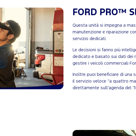
FORD PRO™ S
Questa unità si impegna a massi
manutenzione e riparazione con
servizio dedicati.
Le decisioni si fanno più intelli
dedicato e basato sui dati dei 
gestire i veicoli commerciali F
Inoltre puoi beneficiare di una s
il servizio veloce “a quattro ma
direttamente sull’agenda del T