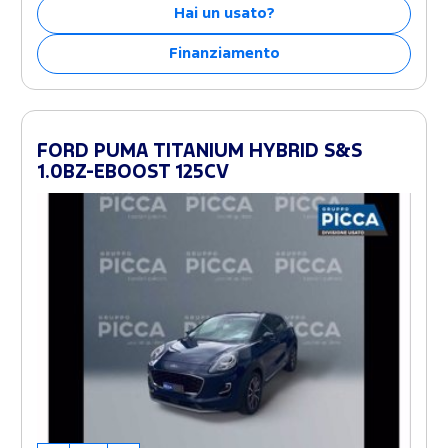
Hai un usato?
Finanziamento
FORD PUMA TITANIUM HYBRID S&S
1.0BZ-EBOOST 125CV