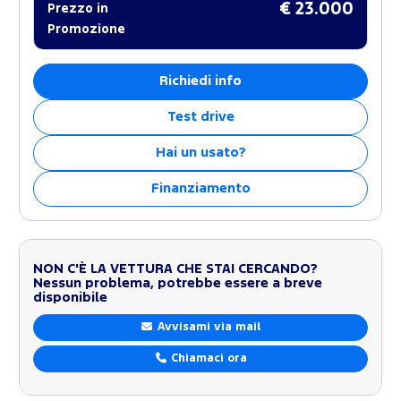
€ 23.000
Prezzo in
Promozione
Richiedi info
Test drive
Hai un usato?
Finanziamento
NON C'È LA VETTURA CHE STAI CERCANDO?
Nessun problema, potrebbe essere a breve
disponibile
Avvisami via mail
Chiamaci ora