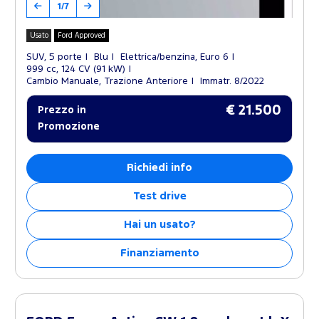
1/7
Usato
Ford Approved
SUV, 5 porte
Blu
Elettrica/benzina, Euro 6
999 cc, 124 CV (91 kW)
Cambio Manuale, Trazione Anteriore
Immatr. 8/2022
€ 21.500
Prezzo in
Promozione
Richiedi info
Test drive
Hai un usato?
Finanziamento