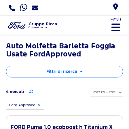
MENU
Gruppo Picca
Concessionaria
Auto Molfetta Barletta Foggia
Usate FordApproved
Filtri di ricerca
4 veicoli
Ford Approved
FORD Puma 1.0 ecoboost h Titanium X