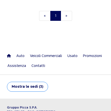
«
1
»
Auto
Veicoli Commerciali
Usato
Promozioni
Assistenza
Contatti
Mostra
le sedi (3)
Gruppo Picca S.P.A.