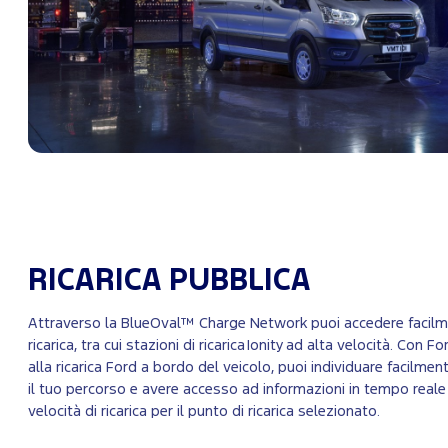
RICARICA PUBBLICA
Attraverso la BlueOval™ Charge Network puoi accedere facilm
ricarica, tra cui stazioni di ricarica Ionity ad alta velocità. Con 
alla ricarica Ford a bordo del veicolo, puoi individuare facilme
il tuo percorso e avere accesso ad informazioni in tempo reale s
velocità di ricarica per il punto di ricarica selezionato.