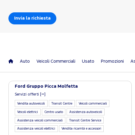
Auto
Veicoli Commerciali
Usato
Promozioni
As
Ford Gruppo Picca Molfetta
Servizi offerti [
]
Vendita autoveicoli
Transit Centre
Veicoli commerciali
Veicoli elettrici
Centro usato
Assistenza autoveicoli
Assistenza veicoli commerciali
Transit Centre Service
Assistenza veicoli elettrici
Vendita ricambi e accessori