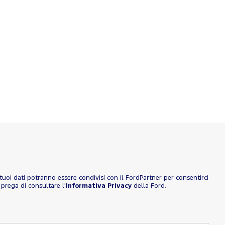
 I tuoi dati potranno essere condivisi con il FordPartner per consentirci
 prega di consultare l'
Informativa Privacy
della Ford.