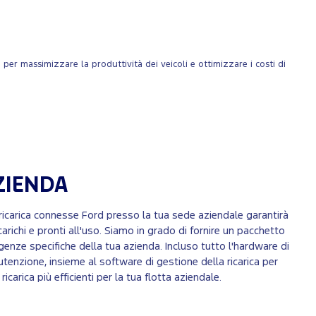
per massimizzare la produttività dei veicoli e ottimizzare i costi di
AZIENDA
i ricarica connesse Ford presso la tua sede aziendale garantirà
carichi e pronti all'uso. Siamo in grado di fornire un pacchetto
genze specifiche della tua azienda. Incluso tutto l'hardware di
anutenzione, insieme al software di gestione della ricarica per
ricarica più efficienti per la tua flotta aziendale.