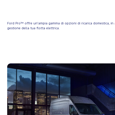
Ford Pro™ offre un'ampia gamma di opzioni di ricarica domestica, in az
gestione della tua flotta elettrica.