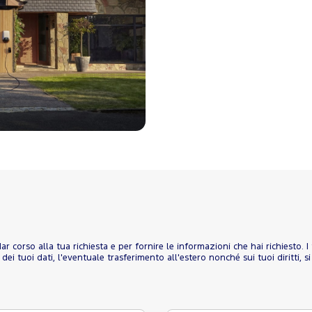
r dar corso alla tua richiesta e per fornire le informazioni che hai richiesto.
ei tuoi dati, l'eventuale trasferimento all'estero nonché sui tuoi diritti, si