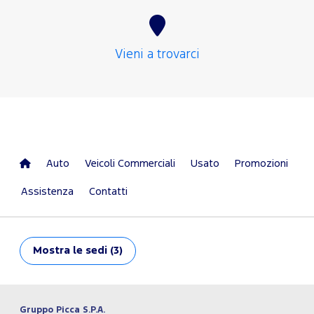
Vieni a trovarci
Auto
Veicoli Commerciali
Usato
Promozioni
Assistenza
Contatti
Mostra
le sedi (3)
Gruppo Picca S.P.A.