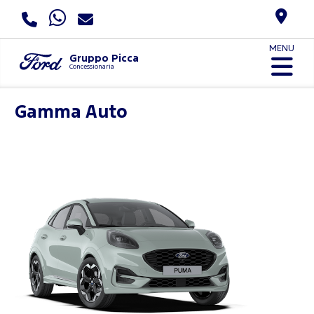
MENU
Gruppo Picca
Concessionaria
Gamma Auto