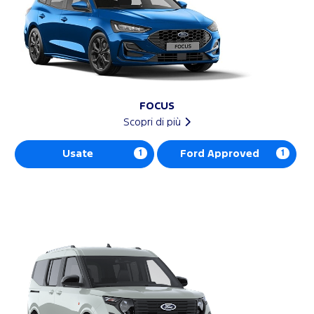
FOCUS
Scopri di più
Usate
1
Ford Approved
1