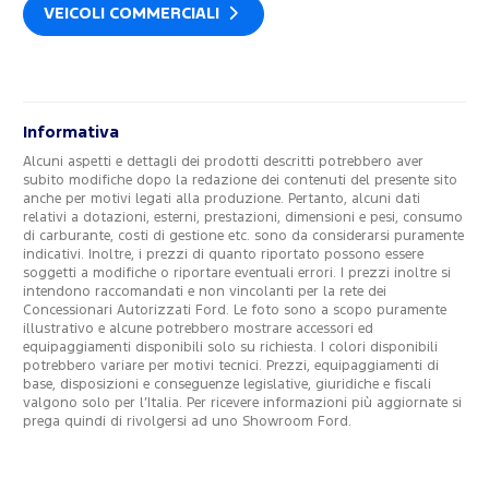
VEICOLI COMMERCIALI
Informativa
Alcuni aspetti e dettagli dei prodotti descritti potrebbero aver
subito modifiche dopo la redazione dei contenuti del presente sito
anche per motivi legati alla produzione. Pertanto, alcuni dati
relativi a dotazioni, esterni, prestazioni, dimensioni e pesi, consumo
di carburante, costi di gestione etc. sono da considerarsi puramente
indicativi. Inoltre, i prezzi di quanto riportato possono essere
soggetti a modifiche o riportare eventuali errori. I prezzi inoltre si
intendono raccomandati e non vincolanti per la rete dei
Concessionari Autorizzati Ford. Le foto sono a scopo puramente
illustrativo e alcune potrebbero mostrare accessori ed
equipaggiamenti disponibili solo su richiesta. I colori disponibili
potrebbero variare per motivi tecnici. Prezzi, equipaggiamenti di
base, disposizioni e conseguenze legislative, giuridiche e fiscali
valgono solo per l’Italia. Per ricevere informazioni più aggiornate si
prega quindi di rivolgersi ad uno Showroom Ford.