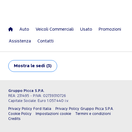
Auto
Veicoli Commerciali
Usato
Promozioni
Assistenza
Contatti
Mostra
le sedi (3)
Gruppo Picca S.P.A.
REA: 231495 - P.IVA: 02739310726
Capitale Sociale: Euro 1.057.440 i.v.
Privacy Policy Ford Italia
Privacy Policy Gruppo Picca S.P.A.
Cookie Policy
Impostazioni cookie
Termini e condizioni
Credits