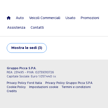
Auto
Veicoli Commerciali
Usato
Promozioni
Assistenza
Contatti
Mostra
le sedi (3)
Gruppo Picca S.P.A.
REA: 231495 - P.IVA: 02739310726
Capitale Sociale: Euro 1.057.440 i.v.
Privacy Policy Ford Italia
Privacy Policy Gruppo Picca S.P.A.
Cookie Policy
Impostazioni cookie
Termini e condizioni
Credits