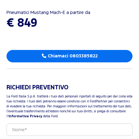
Pneumatici Mustang Mach-E a partire da
€ 849
Chiamaci 0803385822
RICHIEDI PREVENTIVO
La Ford Italia S.p.A. tratterà i tuoi dati personali riportati di seguito per dar corso alla
tua richiesta. I tuoi dati potranno essere condivisi con il FordPartner per consentirci
di evadere la tua richiesta. Per maggiori informazioni sul trattamento dei tuoi dati,
l'eventuale trasferimento all'estero nonchè sui tuoi diritti, si prega di consultare
l'
Informativa Privacy
della Ford.