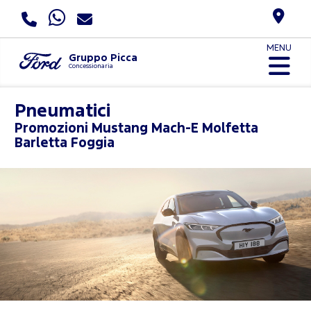
MENU
Gruppo Picca
Concessionaria
Pneumatici
Promozioni
Mustang Mach-E Molfetta
Barletta Foggia