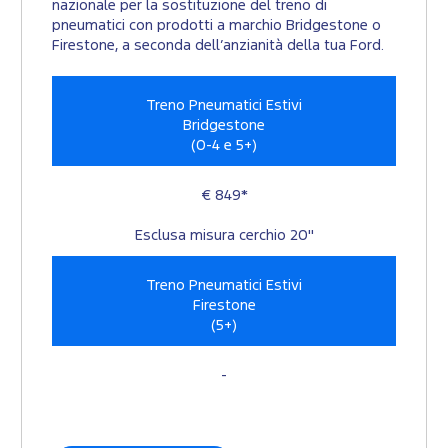
nazionale per la sostituzione del treno di
pneumatici con prodotti a marchio Bridgestone o
Firestone, a seconda dell’anzianità della tua Ford.
Treno Pneumatici Estivi
Bridgestone
(0-4 e 5+)
€ 849*
Esclusa misura cerchio 20"
Treno Pneumatici Estivi
Firestone
(5+)
-